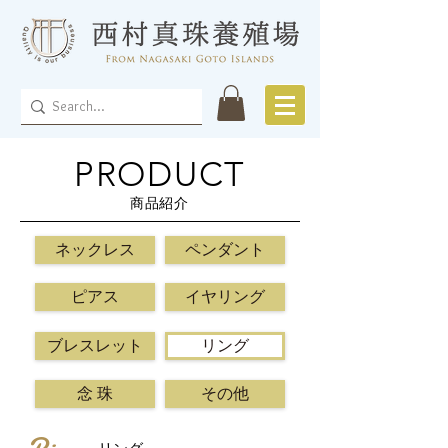
PRODUCT
商品紹介
ネックレス
ペンダント
ピアス
イヤリング
ブレスレット
リング
念 珠
その他