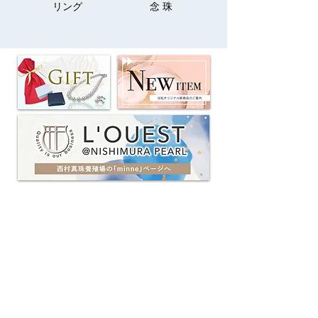
リング
念 珠